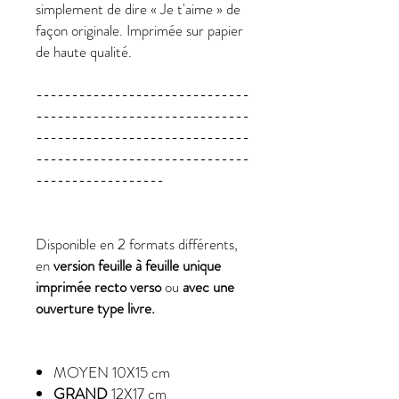
simplement de dire « Je t'aime » de
façon originale. Imprimée sur papier
de haute qualité.
------------------------------
------------------------------
------------------------------
------------------------------
------------------
Disponible en 2 formats différents,
en
version feuille à feuille unique
imprimée recto verso
ou
avec une
ouverture type livre.
MOYEN
10X15 cm
GRAND
12X17 cm