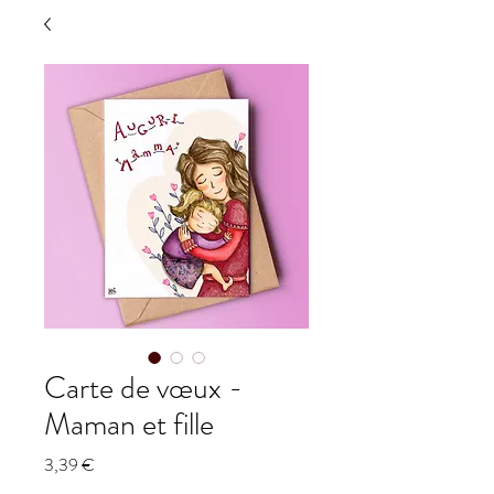
Carte de vœux -
Maman et fille
Prix
3,39 €