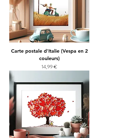
Carte postale d'Italie (Vespa en 2
couleurs)
Prix
14,99 €