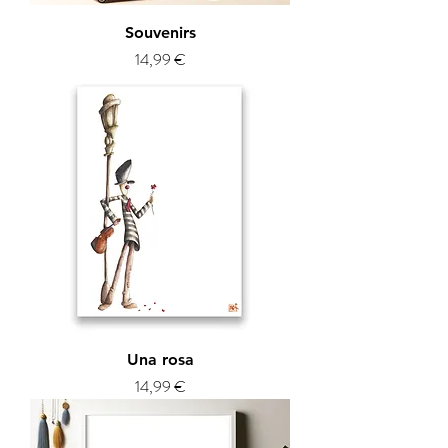
Souvenirs
Prix
14,99 €
Una rosa
Prix
14,99 €