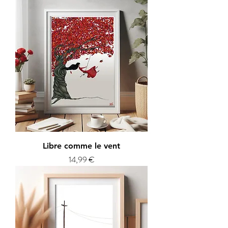
Libre comme le vent
Prix
14,99 €