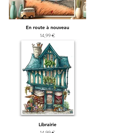
En route à nouveau
Prix
14,99 €
Librairie
Prix
14,99 €