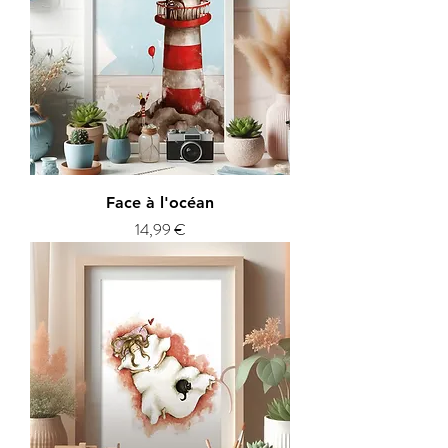
Face à l'océan
Prix
14,99 €