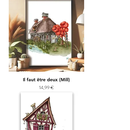
Il faut être deux (Mill)
Prix
14,99 €