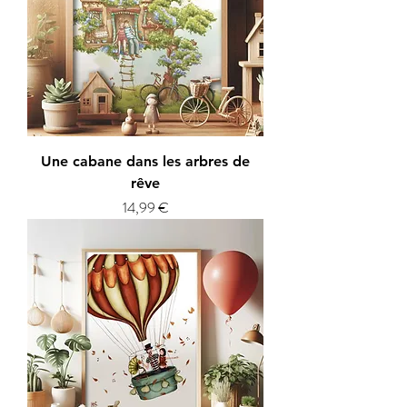
Une cabane dans les arbres de
rêve
Prix
14,99 €