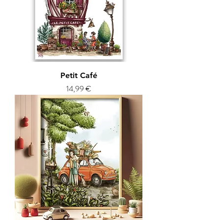
Petit Café
Prix
14,99 €