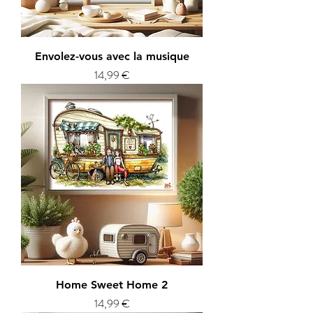
Envolez-vous avec la musique
Prix
14,99 €
Home Sweet Home 2
Prix
14,99 €