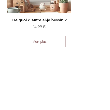
De quoi d'autre ai-je besoin ?
Prix
14,99 €
Voir plus