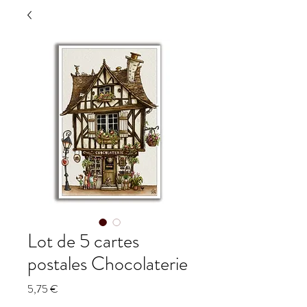
Lot de 5 cartes
postales Chocolaterie
Prix
5,75 €