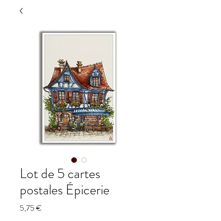
Lot de 5 cartes
postales Épicerie
Prix
5,75 €