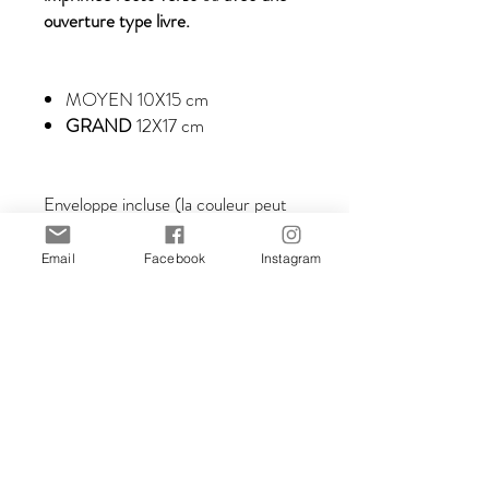
ouverture type livre.
MOYEN
10X15 cm
GRAND
12X17 cm
Enveloppe incluse (la couleur peut
varier).
Email
Facebook
Instagram
------------------------------
------------------------------
------------------------------
------------------------------
---------------------
©Mapulab – Stefania Gallina 2010-