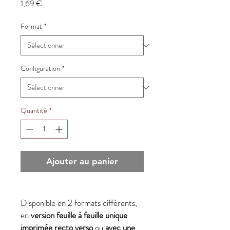
Prix
1,69 €
Format
*
Configuration
*
Quantité
*
Ajouter au panier
Disponible en 2 formats différents,
en
version feuille à feuille unique
imprimée recto verso
ou
avec une