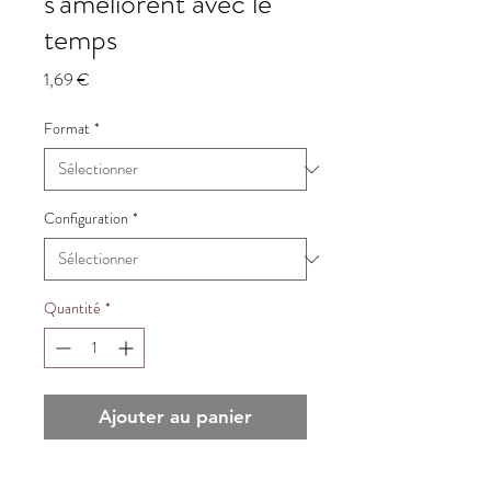
s'améliorent avec le
temps
Prix
1,69 €
Format
*
Configuration
*
Quantité
*
Ajouter au panier