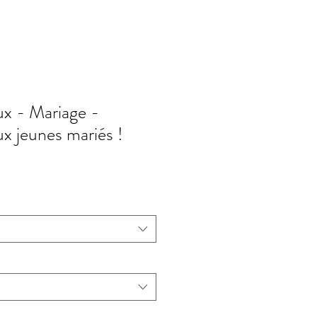
x - Mariage -
x jeunes mariés !