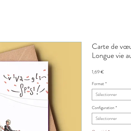
Carte de vœu
Longue vie au
Prix
1,69 €
Format
*
Sélectionner
Configuration
*
Sélectionner