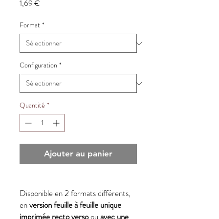
Prix
1,69 €
Format
*
Configuration
*
Quantité
*
Ajouter au panier
Disponible en 2 formats différents,
en
version feuille à feuille unique
imprimée recto verso
ou
avec une