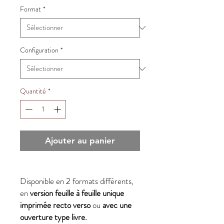
Format
*
Configuration
*
Quantité
*
Ajouter au panier
Disponible en 2 formats différents,
en
version feuille à feuille unique
imprimée recto verso
ou
avec une
ouverture type livre.