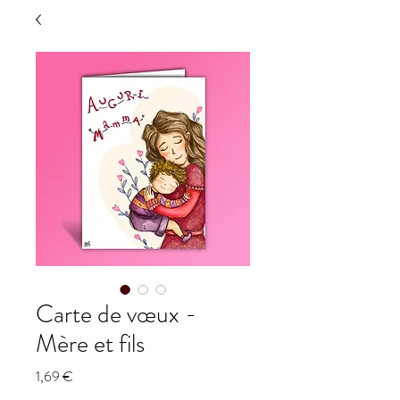
Carte de vœux -
Mère et fils
Prix
1,69 €