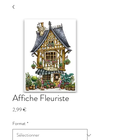
Affiche Fleuriste
Prix
2,99 €
Format
*