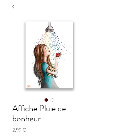
Affiche Pluie de
bonheur
Prix
2,99 €