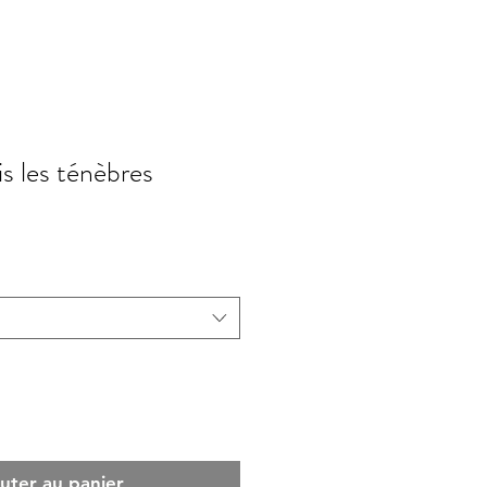
is les ténèbres
uter au panier