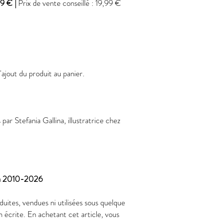
9 € |
Prix de vente conseillé : 19,99 €
l'ajout du produit au panier.
 par Stefania Gallina, illustratrice chez
na 2010-2026
uites, vendues ni utilisées sous quelque
n écrite. En achetant cet article, vous