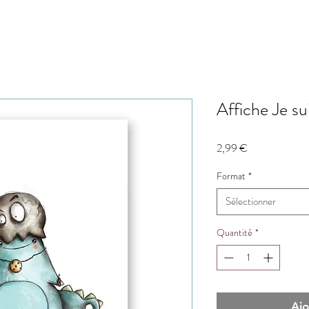
Affiche Je su
Prix
2,99 €
Format
*
Sélectionner
Quantité
*
Ajo