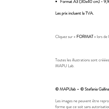
Format A3 (30x40 cm) - 9,9
Les prix incluent la TVA.
Cliquez sur «
FORMAT
» lors de 
Toutes les illustrations sont créées
MAPU Lab.
© MAPUlab – © Stefania Galli
Les images ne peuvent être reprod
forme que ce soit sans autorisatio