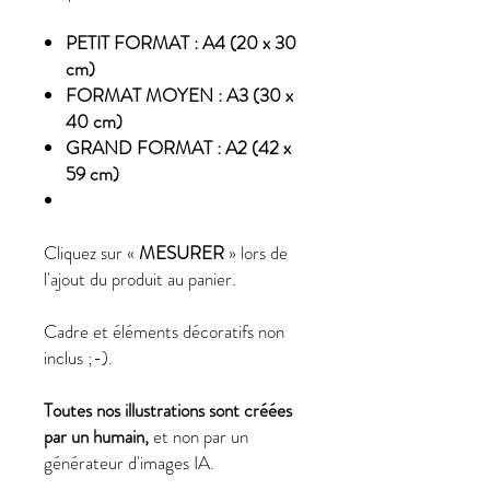
PETIT FORMAT : A4 (20 x 30
cm)
FORMAT MOYEN : A3 (30 x
40 cm)
GRAND FORMAT : A2 (42 x
59 cm)
Cliquez sur «
MESURER
» lors de
l'ajout du produit au panier.
Cadre et éléments décoratifs non
inclus ;-).
Toutes nos illustrations sont créées
par un humain,
et non par un
générateur d'images IA.