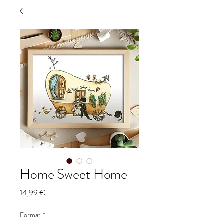
Home Sweet Home
Prix
14,99 €
Format
*