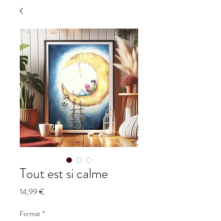
Tout est si calme
Prix
14,99 €
Format
*