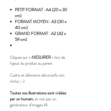
PETIT FORMAT : A4 (20 x 30
cm)
FORMAT MOYEN : A3 (30 x
40 cm)
GRAND FORMAT : A2 (42 x
59 cm)
Cliquez sur «
MESURER
» lors de
l'ajout du produit au panier.
Cadre et éléments décoratifs non
inclus ;-).
Toutes nos illustrations sont créées
par un humain,
et non par un
générateur d'images IA.