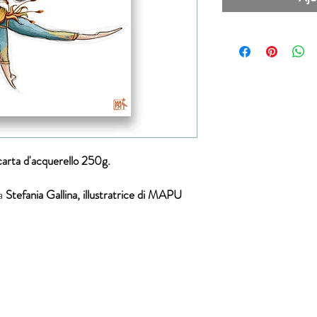
carta d'acquerello 250g.
a
Stefania Gallina, illustratrice di MAPU