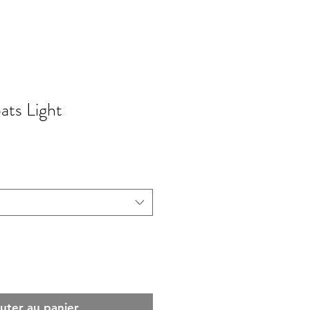
ats Light
uter au panier