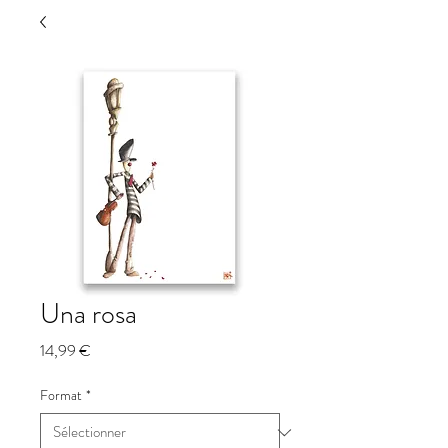
Una rosa
Prix
14,99 €
Format
*