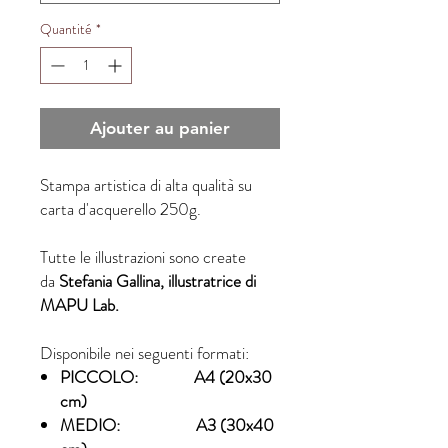
Quantité
*
Ajouter au panier
Stampa artistica di alta qualità su
carta d'acquerello 250g.
Tutte le illustrazioni sono create
da
Stefania Gallina, illustratrice di
MAPU Lab.
Disponibile nei seguenti formati:
PICCOLO: A4 (20x30
cm)
MEDIO: A3 (30x40