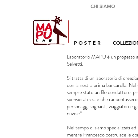
CHI SIAMO
P O S T E R
COLLEZIO
Laboratorio MAPU è un progetto a d
Salvetti.
Si tratta di un laboratorio di creazi
con la nostra prima bancarella. Nel
sempre stato un filo conduttore: p
spensieratezza e che raccontassero 
personaggi sognanti, viaggiatori e g
nuvole”.
Nel tempo ci siamo specializzati ed 
mentre Francesco costruisce le corn