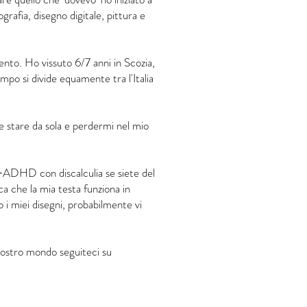
ografia, disegno digitale, pittura e
nto. Ho vissuto 6/7 anni in Scozia,
mpo si divide equamente tra l'Italia
e stare da sola e perdermi nel mio
d+ADHD con discalculia se siete del
ica che la mia testa funziona in
i miei disegni, probabilmente vi
 nostro mondo seguiteci su