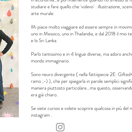
studiare e fare quello che 'volevo' : illustrazione, scen
arte murale.
Mi piace molto viaggiare ed essere sempre in movime
uno in Messico, uno in Thailandia, e dal 2018 il mio te
e lo Sri Lanka.
Parlo tantissimo e in 4 lingue diverse, ma adoro anch
mondo immaginario.
Sono neuro divergente ( nella fattispecie 2E: Gifte
ramo ;-) ), che per spiegarla in parole semplici signif
maniera piuttosto particolare…ma questo, osservando 
era già chiaro.
Se siete curiosi e volete scoprire qualcosa in più del
instagram .