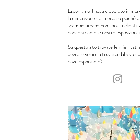
Esponiamo il nostro operato in merca
la dimensione del mercato poiché c
scambio umano con i nostri clienti.
concentriamo le nostre esposizioni in
Su questo sito trovate le mie illus
dovrete venire a trovarci dal vivo d
dove esponiamo).