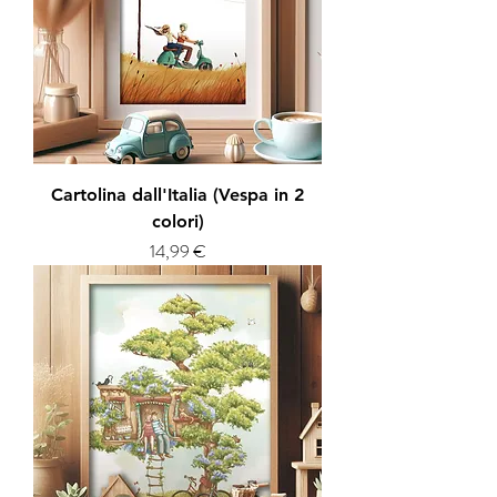
Cartolina dall'Italia (Vespa in 2
colori)
Prezzo
14,99 €