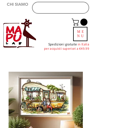
CHI SIAMO
ZONA RIVENDITORI
ME
NU
Spedizioni gratuite
in Italia
per acquisti superiori a €49.99