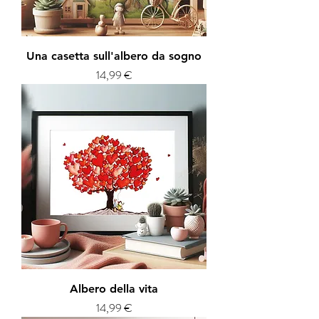
Una casetta sull'albero da sogno
Prezzo
14,99 €
Albero della vita
Prezzo
14,99 €