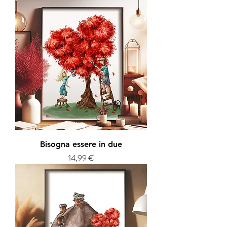
Bisogna essere in due
Prezzo
14,99 €