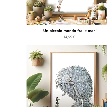
Vista rapida
Un piccolo mondo fra le mani
Prezzo
14,99 €