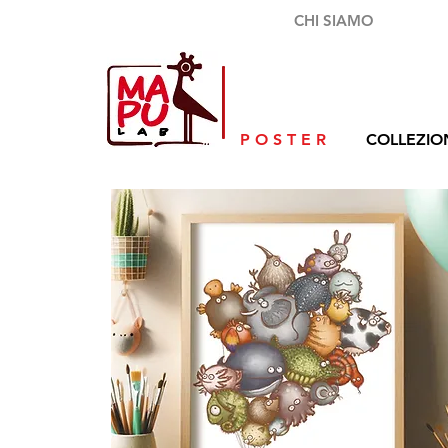
CHI SIAMO
P O S T E R
COLLEZIO