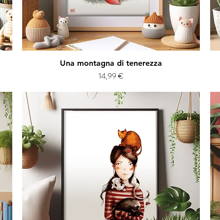
Vista rapida
Una montagna di tenerezza
Prezzo
14,99 €