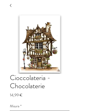
Cioccolateria -
Chocolaterie
Prezzo
14,99 €
Misura
*