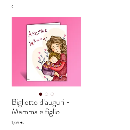
Biglietto d'auguri -
Mamma e figlio
Prezzo
1,69 €