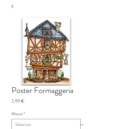
Poster Formaggeria
Prezzo
2,99 €
Misura
*