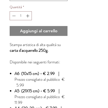
Quantità
*
Aggiungi al carrello
Stampa artistica di alta qualità su
carta d'acquerello 250g.
Disponibile nei seguenti formati:
A6 (10x15 cm) - € 2.99 |
Prezzo consigliato al pubblico €
5.99
A5 (21X15 cm) - € 5.99 |
Prezzo consigliato al pubblico €
11.99