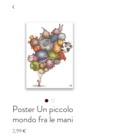
Poster Un piccolo
mondo fra le mani
Prezzo
2,99 €