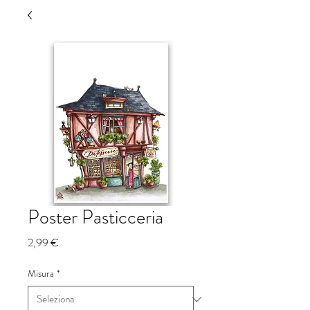
Poster Pasticceria
Prezzo
2,99 €
Misura
*