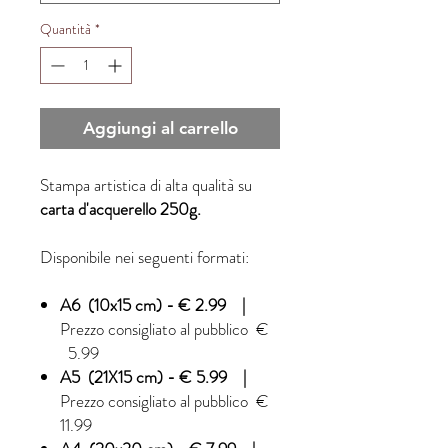
Quantità
*
Aggiungi al carrello
Stampa artistica di alta qualità su
carta d'acquerello 250g.
Disponibile nei seguenti formati:
A6 (10x15 cm) - € 2.99 |
Prezzo consigliato al pubblico €
5.99
A5 (21X15 cm) - € 5.99 |
Prezzo consigliato al pubblico €
11.99