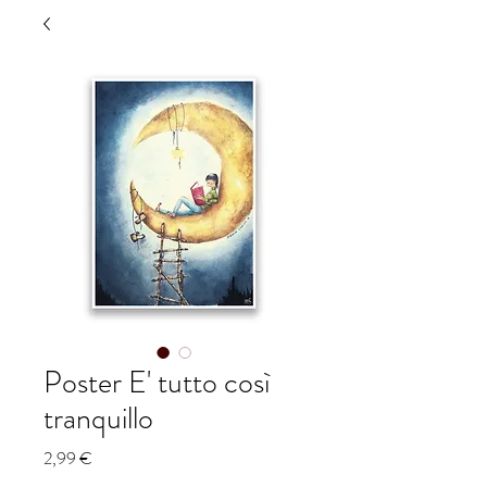
Poster E' tutto così
tranquillo
Prezzo
2,99 €