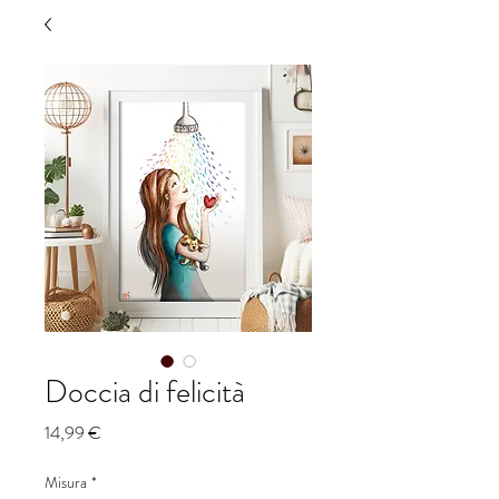
Doccia di felicità
Prezzo
14,99 €
Misura
*