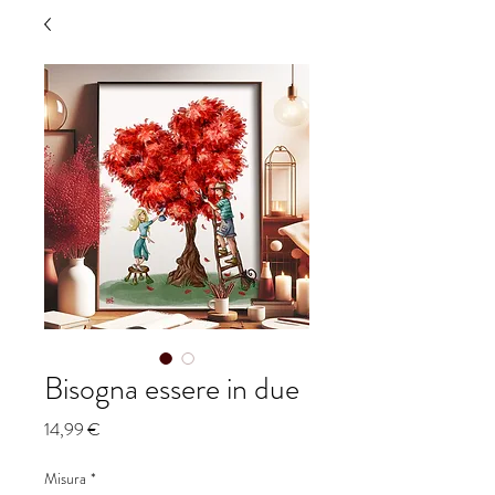
Bisogna essere in due
Prezzo
14,99 €
Misura
*