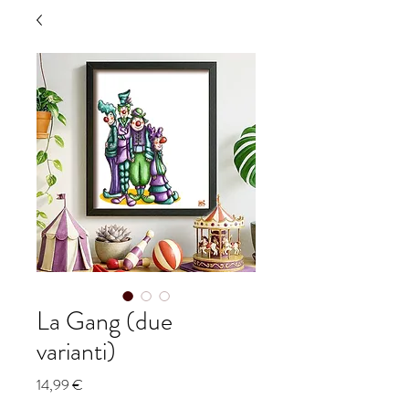
La Gang (due
varianti)
Prezzo
14,99 €