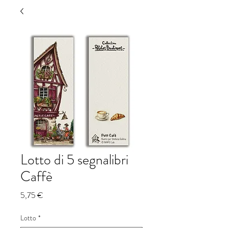
Lotto di 5 segnalibri
Caffè
Prezzo
5,75 €
Lotto
*