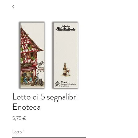
Lotto di 5 segnalibri
Enoteca
Prezzo
5,75 €
Lotto
*