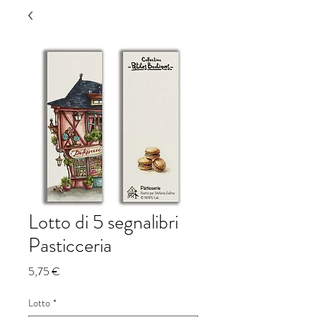
Lotto di 5 segnalibri
Pasticceria
Prezzo
5,75 €
Lotto
*