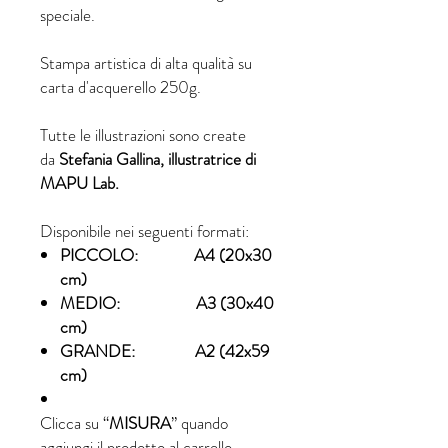
speciale.
Stampa artistica di alta qualità su
carta d'acquerello 250g.
Tutte le illustrazioni sono create
da
Stefania Gallina, illustratrice di
MAPU Lab.
Disponibile nei seguenti formati:
PICCOLO: A4 (20x30
cm)
MEDIO: A3 (30x40
cm)
GRANDE: A2 (42x59
cm)
Clicca su “
MISURA
” quando
aggiungi il prodotto al carrello.